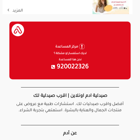
المزيد
مركز المساعدة
لديك استفسار او مشكلة ؟
نحن هنا للمساعدة
920022326
صيدلية ادم اونلاين | اقرب صيدلية لك
أفضل واقرب صيدليات لك. استشارات طبية مع عروض على
منتجات الجمال والعناية بالبشرة. استمتعي بتجربة الشراء.
عن آدم