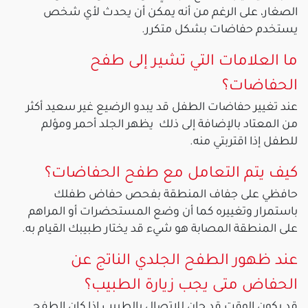
الصغار، على الرغم من أنه يمكن أن يحدث لأي شخص
يستخدم حفاضات بشكل متكرر.
ما العلامات التي تشير إلى طفح
الحفاضات؟
عند تغيير حفاضات الطفل قد يبدو الرضيع غير سعيد أكثر
من المعتاد بالإضافة إلى ذلك يظهر الجلد أحمر ومؤلم
للطفل إذا اقتربتي منه.
كيف يتم التعامل مع طفح الحفاضات؟
حافظي على جفاف المنطقة بفحص حفاض طفلك
باستمرار وتغييره كما أن وضع المستحضرات أو المراهم
على المنطقة المصابة هو شيء قد يختار طبيبك القيام به.
عند ظهور الطفح الجلدي الناتج عن
الحفاض متى يجب زيارة الطبيب؟
قد يكون الوقت قد حان للاتصال بالطبيب إذا كان الطفح