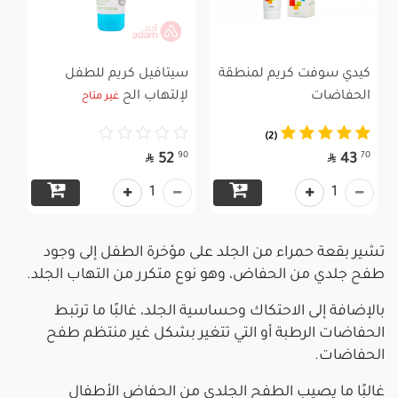
كيدي سوفت كريم لمنطقة
سيتافيل كريم للطفل
الحفاضات
لإلتهاب الح
غير متاح
(2)


90
70
52
43
1
1
تشير بقعة حمراء من الجلد على مؤخرة الطفل إلى وجود
طفح جلدي من الحفاض، وهو نوع متكرر من التهاب الجلد.
بالإضافة إلى الاحتكاك وحساسية الجلد، غالبًا ما ترتبط
الحفاضات الرطبة أو التي تتغير بشكل غير منتظم طفح
الحفاضات.
غالبًا ما يصيب الطفح الجلدي من الحفاض الأطفال