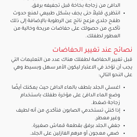
الدافئ من زجاجة بخاخة قبل تجفيفه برفق.
انتظري قليلاً حتى يجف بشكل طبيعي لمنع حدوث
طفح جلدي مزعج ناتج عن الرطوبة بالإضافة إلى ذلك
تأكدي من حصولك على حفاضات مريحة وخالية من
العطور لطفلك.
نصائح عند تغيير الحفاضات
قبل تغيير الحفاضة لطفلك هناك عدد من التعليمات التي
يجب أن تؤخذ في الاعتبار ليكون الأمر سهل وبسيط وهي
على النحو التالي:
اغسلي الجلد بلطف بالماء الدافئ حيث يمكنك أيضًا
وضع الماء الدافئ على مؤخرة طفلك باستخدام
زجاجة ضغط.
إذا كنتي تستخدمي الصابون فتأكدي من أنه لطيف
وغير معطر.
جففي الجلد برفق بقطعة قماش صغيرة.
ضعي معجون أو مرهم الفازلين على الجلد.