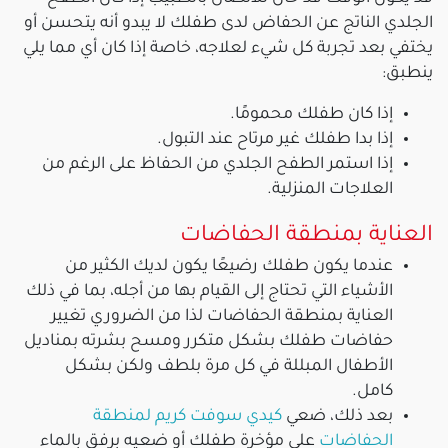
الجلدي الناتج عن الحفاض لدى طفلك لا يبدو أنه يتحسن أو
يختفي بعد تجربة كل شيء لعلاجه، خاصة إذا كان أي مما يلي
ينطبق:
إذا كان طفلك محمومًا.
إذا بدا طفلك غير مرتاح عند التبول.
إذا استمر الطفح الجلدي من الحفاظ على الرغم من
العلاجات المنزلية.
العناية بمنطقة الحفاضات
عندما يكون طفلك رضيعًا يكون لديك الكثير من
الأشياء التي تحتاج إلى القيام بها من أجله، بما في ذلك
العناية بمنطقة الحفاضات لذا من الضروري تغيير
حفاضات طفلك بشكل متكرر ومسح بشرته بمناديل
الأطفال المبللة في كل مرة بلطف ولكن بشكل
كامل.
بعد ذلك، ضعي
كيدي سوفت كريم لمنطقة
الحفاضات
على مؤخرة طفلك أو ضعيه برفق بالماء