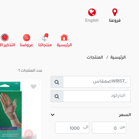
فروعنا
English
(current)
الرئيسية
منتجاتنا
عروضنا
التذكير ال
الرئيسية
المنتجات
عدد المنتجات
1
السعر