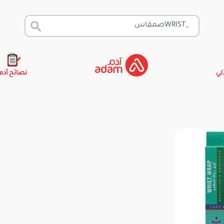
آلي
نصائح آدم