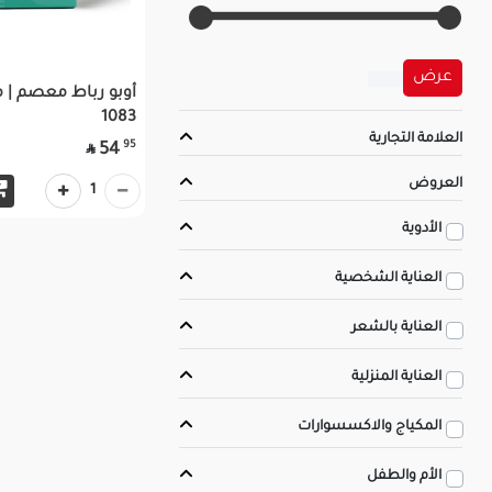
عرض
أوبو رباط معصم | 
1083
العلامة التجارية
95
54

العروض
1
الأدوية
العناية الشخصية
العناية بالشعر
العناية المنزلية
المكياج والاكسسوارات
الأم والطفل