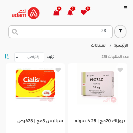
0
0
0
الرئيسية
المنتجات
عدد المنتجات
225
ترتيب
بروزاك 20مج | 28 كبسوله
سياليس 5مج | 28قرص