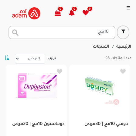
0
0
0
الرئيسية
المنتجات
عدد المنتجات
98
ترتيب
دومبي 10مج | 30قرص
دوفاستون 10مج | 20قرص