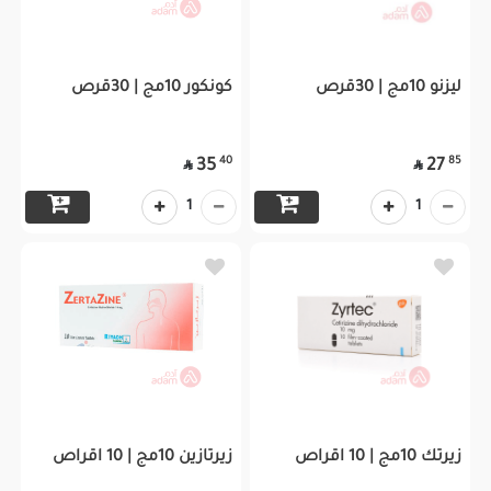
ليزنو 10مج | 30قرص
كونكور 10مج | 30قرص
40
85
35
27


1
1
زيرتك 10مج | 10 اقراص
زيرتازين 10مج | 10 اقراص