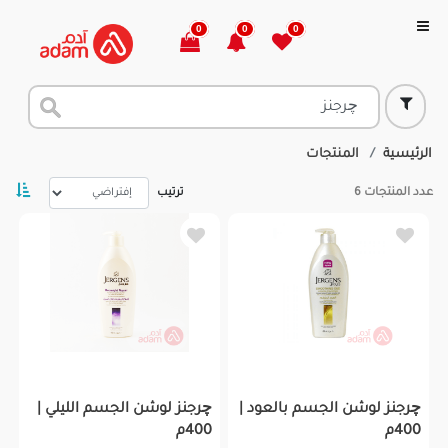
0
0
0
الرئيسية
المنتجات
عدد المنتجات
6
ترتيب
چرجنز لوشن الجسم بالعود |
چرجنز لوشن الجسم الليلي |
400م
400م