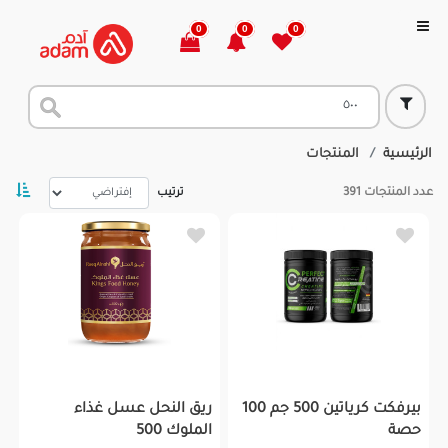
0
0
0
الرئيسية
المنتجات
عدد المنتجات
391
ترتيب
بيرفكت كرياتين 500 جم 100
ريق النحل عسل غذاء
حصة
الملوك 500