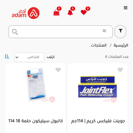
0
0
0
الرئيسية
المنتجات
عدد المنتجات
6
ترتيب
جوينت فليكس كريم | 114جم
كانبول سيليكون حلمة 18 114