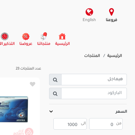
فروعنا
English
(current)
الرئيسية
منتجاتنا
عروضنا
التذكير ال
الرئيسية
المنتجات
عدد المنتجات
23
السعر