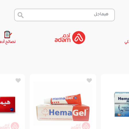
آلي
نصائح آدم