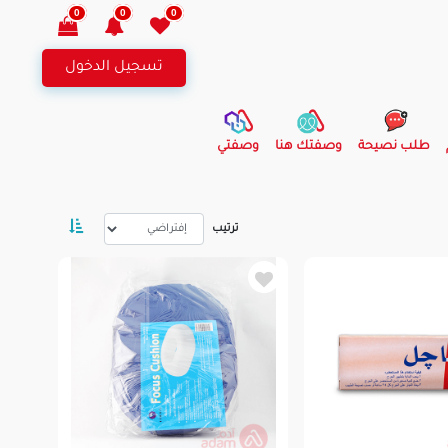
0
0
0
تسجيل الدخول
طلب نصيحة
وصفتك هنا
وصفتي
ترتيب