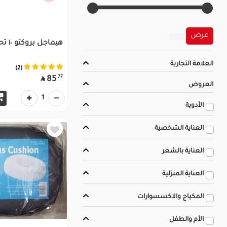
عرض
هيماجل بروكتو ١٠ تحاميل
العلامة التجارية
(2)
77
85

العروض
1
الأدوية
العناية الشخصية
العناية بالشعر
العناية المنزلية
المكياج والاكسسوارات
الأم والطفل