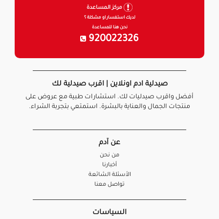
مركز المساعدة
لديك استفسار او مشكلة ؟
نحن هنا للمساعدة
920022326
صيدلية ادم اونلاين | اقرب صيدلية لك
أفضل واقرب صيدليات لك. استشارات طبية مع عروض على
منتجات الجمال والعناية بالبشرة. استمتعي بتجربة الشراء.
عن آدم
من نحن
أخبارنا
الأسئلة الشائعة
تواصل معنا
السياسات