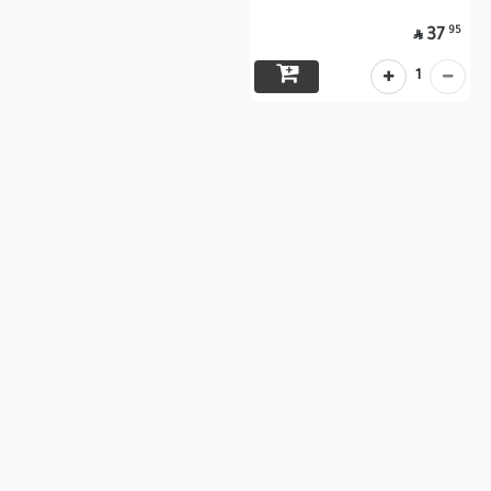
95
37

1