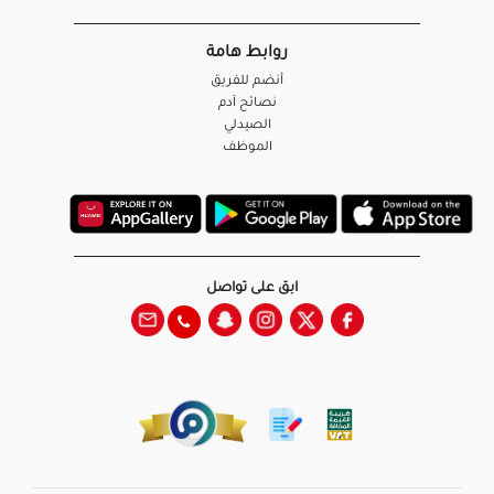
روابط هامة
أنضم للفريق
نصائح آدم
الصيدلي
الموظف
ابق على تواصل