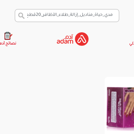
آلي
نصائح آدم