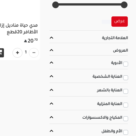
عرض
مدي حياة مناديل إزا
الأظافر 20قطع
العلامة التجارية
70
20

العروض
1
الأدوية
العناية الشخصية
العناية بالشعر
العناية المنزلية
المكياج والاكسسوارات
الأم والطفل