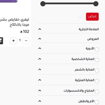
عرض
ليفري حفايض بشري
ميجا باك32ح
العلامة التجارية
102

العروض
1
الأدوية
العناية الشخصية
العناية بالشعر
العناية المنزلية
المكياج والاكسسوارات
الأم والطفل