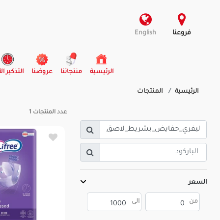
فروعنا
English
(current)
الرئيسية
منتجاتنا
عروضنا
التذكير ال
الرئيسية
المنتجات
عدد المنتجات
1
السعر