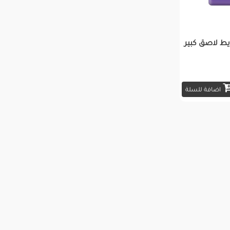
ط لاصق كبير
اضافة للسلة