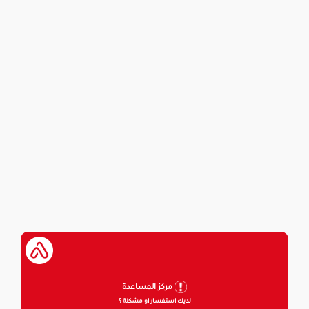
مركز المساعدة
لديك استفسار او مشكلة ؟