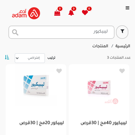
0
0
0
الرئيسية
المنتجات
عدد المنتجات
3
ترتيب
ليبيكيور 40مج | 30قرص
ليبيكور 20مج | 30قرص