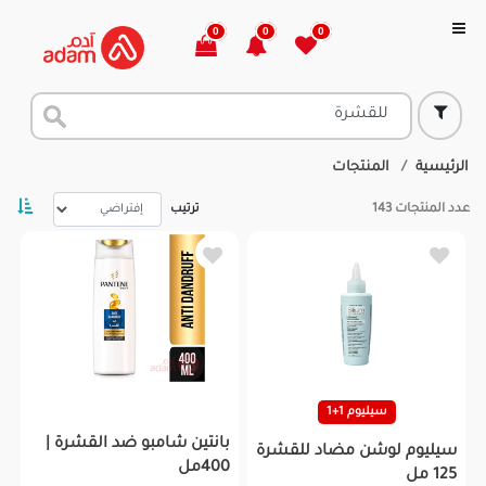
0
0
0
الرئيسية
المنتجات
عدد المنتجات
143
ترتيب
سيليوم 1+1
بانتين شامبو ضد القشرة |
سيليوم لوشن مضاد للقشرة
400مل
125 مل