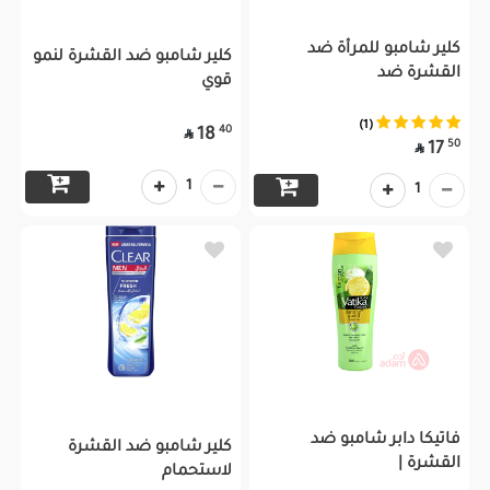
كلير شامبو للمرأة ضد
كلير شامبو ضد القشرة لنمو
القشرة ضد
قوي
(1)
40
18

50
17

1
1
فاتيكا دابر شامبو ضد
كلير شامبو ضد القشرة
القشرة |
لاستحمام