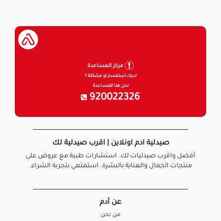
مركز المساعدة
لديك استفسار او مشكلة ؟
نحن هنا للمساعدة
920022326
صيدلية ادم اونلاين | اقرب صيدلية لك
أفضل واقرب صيدليات لك. استشارات طبية مع عروض على
منتجات الجمال والعناية بالبشرة. استمتعي بتجربة الشراء.
عن آدم
من نحن