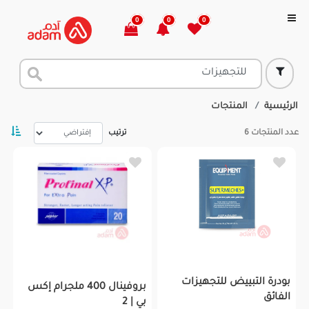
0
0
0
الرئيسية
المنتجات
عدد المنتجات
6
ترتيب
بودرة التبييض للتجهيزات
بروفينال 400 ملجرام إكس
الفائق
بي | 2