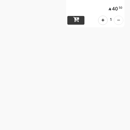
50
40

1