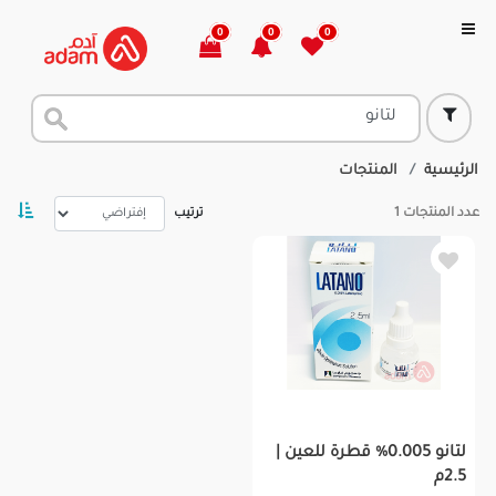
0
0
0
الرئيسية
المنتجات
عدد المنتجات
1
ترتيب
لتانو 0.005% قطرة للعين |
2.5م