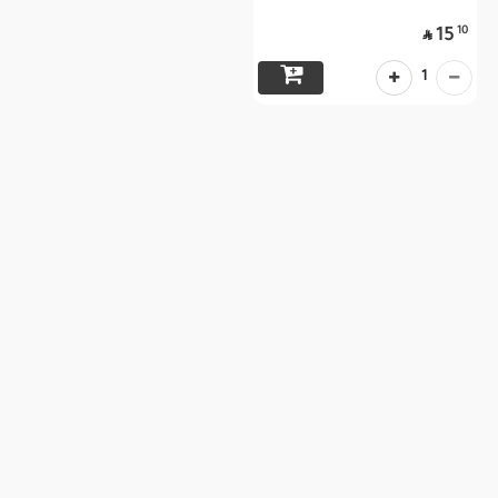
10
15

1