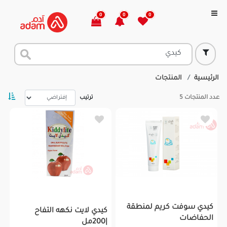
0
0
0
الرئيسية
المنتجات
عدد المنتجات
5
ترتيب
كيدي سوفت كريم لمنطقة
كيدي لايت نكهه التفاح
الحفاضات
|200مل