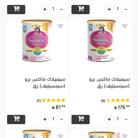
1
1
سيميلاك ماكس برو
سيميلاك ماكس برو
(سينسيتيف) رق
(سينسيتيف) رق
(1)
(3)
44
44
81
176


1
1