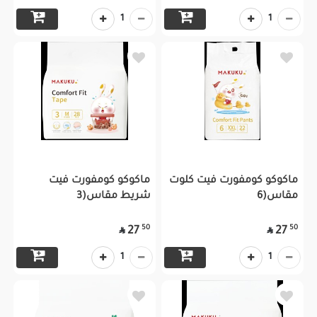
1
1
ماكوكو كومفورت فيت كلوت
ماكوكو كومفورت فيت
مقاس(6
شريط مقاس(3
50
50
27
27


1
1