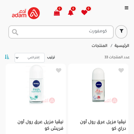
0
0
0
الرئيسية
المنتجات
عدد المنتجات
33
ترتيب
نيڤيا مزيل عرق رول أون
نيڤيا مزيل عرق رول أون
دراي كو
فريش كو