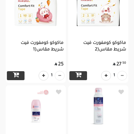
ماكوكو كومفورت فيت
ماكوكو كومفورت فيت
شريط مقاس(2
شريط مقاس(1
50
25
27


1
1