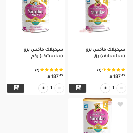
سيميلاك ماكس برو
سيميلاك ماكس برو
(سينسيتيف) رق
(سنسيتيف) رقم
(2)
(3)
45
45
187
187


1
1