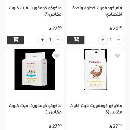
فام كومفورت خطوه واحدة
ماكوكو كومفورت فيت كلوت
اقتصادي
مقاس(7
50
91
27
20


1
1
ماكوكو كومفورت فيت كلوت
ماكوكو كومفورت فيت كلوت
مقاس(5
مقاس (
50
50
27
27

