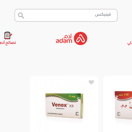
آلي
نصائح آدم