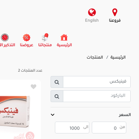
فروعنا
English
(current)
الرئيسية
منتجاتنا
عروضنا
التذكير ال
الرئيسية
المنتجات
عدد المنتجات
2
السعر