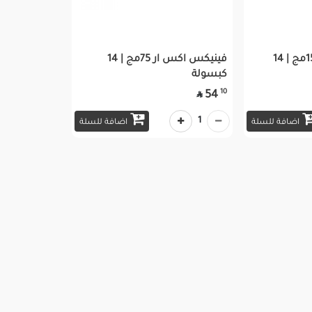
فينيكس اكس ار 150مج | 14
فينيكس اكس ار 75مج | 14
كبسولة
10
54

1
اضافة للسلة
اضافة للسلة