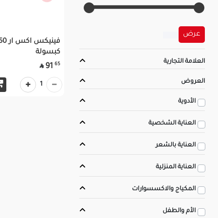
عرض
كبسولة
العلامة التجارية
65
91

العروض
1
الأدوية
العناية الشخصية
العناية بالشعر
العناية المنزلية
المكياج والاكسسوارات
الأم والطفل