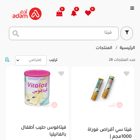
0
0
0
الرئيسية
المنتجات
عدد المنتجات
28
ترتيب
فيتافوس حليب أطفال
فيتا سي أقراص فوراة
بالفانيليا
1000مجم |