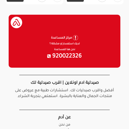
مركز المساعدة
لديك استفسار او مشكلة ؟
نحن هنا للمساعدة
920022326
صيدلية ادم اونلاين | اقرب صيدلية لك
أفضل واقرب صيدليات لك. استشارات طبية مع عروض على
منتجات الجمال والعناية بالبشرة. استمتعي بتجربة الشراء.
عن آدم
من نحن