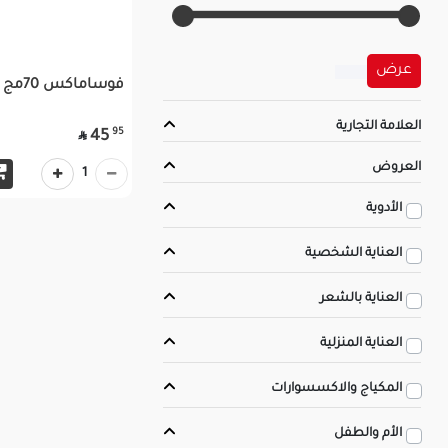
عرض
فوساماكس 70مج | 4 أقراص
العلامة التجارية
95
45

العروض
1
الأدوية
العناية الشخصية
العناية بالشعر
العناية المنزلية
المكياج والاكسسوارات
الأم والطفل