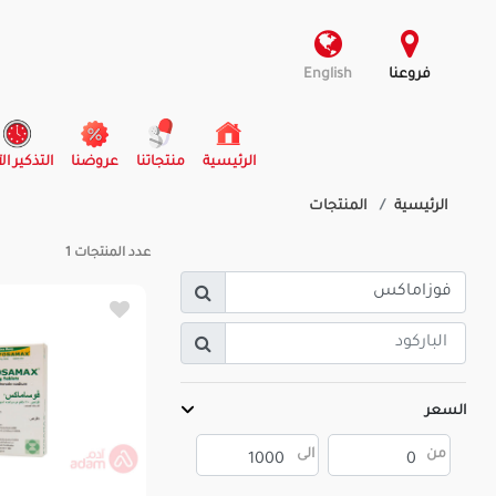
فروعنا
English
(current)
الرئيسية
منتجاتنا
عروضنا
التذكير ال
الرئيسية
المنتجات
عدد المنتجات
1
السعر