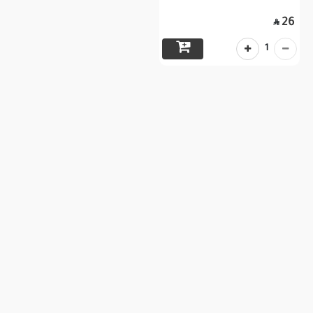
26

1