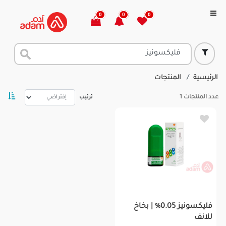
0
0
0
الرئيسية
المنتجات
عدد المنتجات
1
ترتيب
فليكسونيز 0.05% | بخاخ
للانف