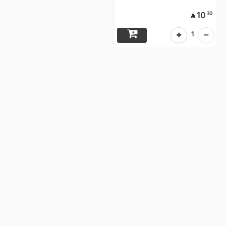
30
10

1