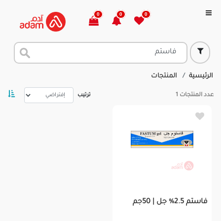
0
0
0
الرئيسية
المنتجات
عدد المنتجات
1
ترتيب
فاستم 2.5% جل | 50جم