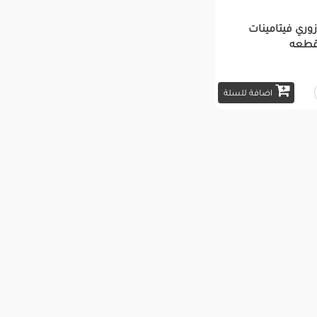
ري فيتامينات
اضافة للسلة