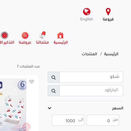
فروعنا
English
(current)
الرئيسية
منتجاتنا
عروضنا
التذكير ال
الرئيسية
المنتجات
عدد المنتجات
7
السعر