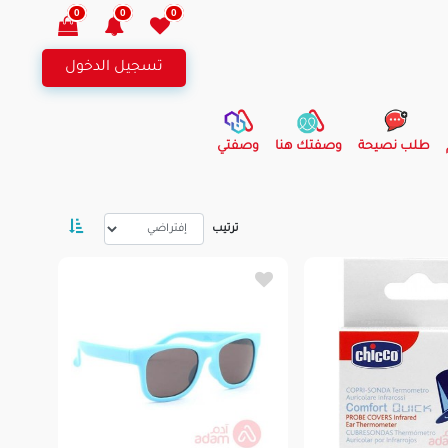
0
0
0
تسجيل الدخول
طلب نصيحة
وصفتك هنا
وصفتي
ترتيب