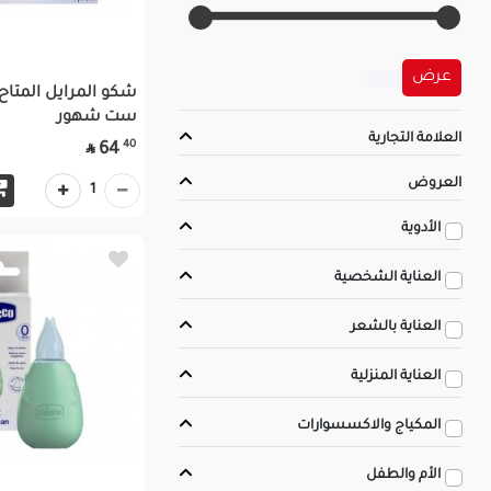
عرض
ست شهور
العلامة التجارية
40
64

العروض
1
الأدوية
العناية الشخصية
العناية بالشعر
العناية المنزلية
المكياج والاكسسوارات
الأم والطفل