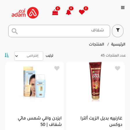
0
0
0
الرئيسية
المنتجات
عدد المنتجات
45
ترتيب
غارنييه بديل الزيت ألترا
ايزدن واقي شمس مائي
دوكس
شفاف | 50