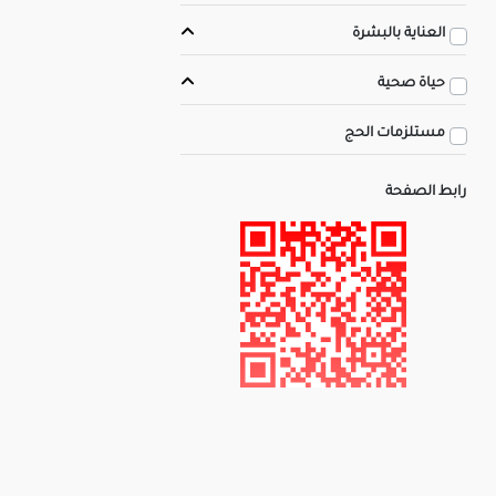
العناية بالبشرة
حياة صحية
مستلزمات الحج
رابط الصفحة