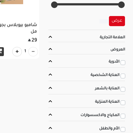
عرض
مل
العلامة التجارية
29

العروض
1
الأدوية
العناية الشخصية
العناية بالشعر
العناية المنزلية
المكياج والاكسسوارات
الأم والطفل