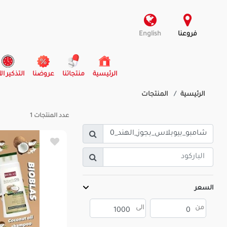
فروعنا
English
(current)
الرئيسية
منتجاتنا
عروضنا
التذكير ال
الرئيسية
المنتجات
عدد المنتجات
1
السعر