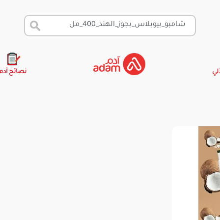
آلي
نصائح آدم