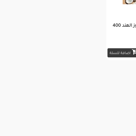
شامبو بيوبلاس بجوز الهند 400
اضافة للسلة