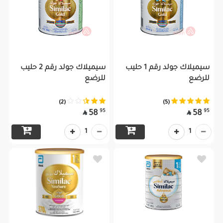
سيميلاك جولد رقم 1 حليب
سيميلاك جولد رقم 2 حليب
للرضع
للرضع
(2)
(5)
95
95
58
58


1
1