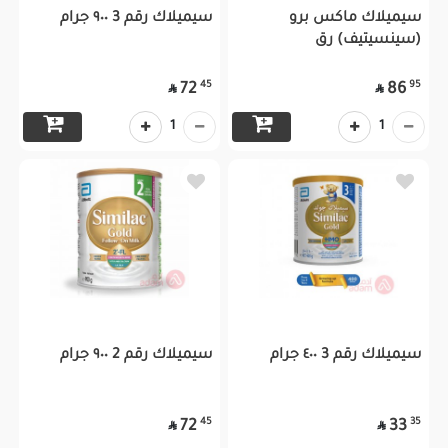
سيميلاك ماكس برو
سيميلاك رقم 3 ٩٠٠ جرام
(سينسيتيف) رق
45
95
72
86


1
1
سيميلاك رقم 3 ٤٠٠ جرام
سيميلاك رقم 2 ٩٠٠ جرام
45
35
72
33

