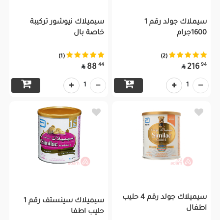
سيملاك جولد رقم 1
سيميلاك نيوشور تركيبة
1600جرام
خاصة بال
(1)
(2)
44
94
88
216


1
1
سيميلاك جولد رقم 4 حليب
سيميلاك سينستف رقم 1
اطفال
حليب اطفا