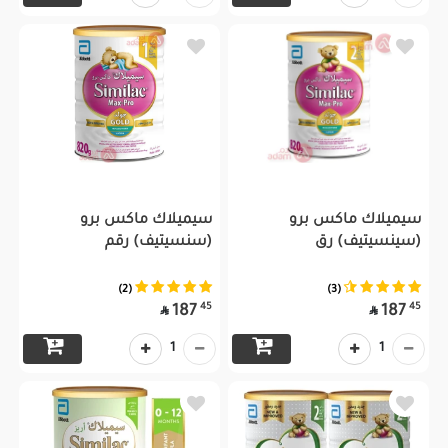
سيميلاك ماكس برو
سيميلاك ماكس برو
(سينسيتيف) رق
(سنسيتيف) رقم
(2)
(3)
45
45
187
187


1
1