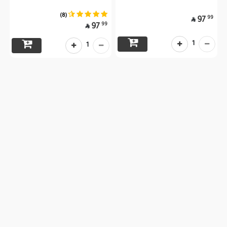
(8)
99
97

99
97

1
1