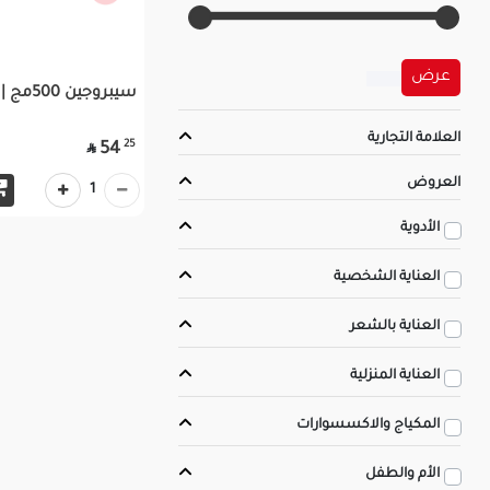
عرض
سيبروجين 500مج | 10قرص
العلامة التجارية
25
54

العروض
1
الأدوية
العناية الشخصية
العناية بالشعر
العناية المنزلية
المكياج والاكسسوارات
الأم والطفل