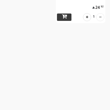
92
24

1