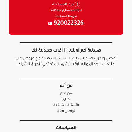
مركز المساعدة
لديك استفسار او مشكلة ؟
نحن هنا للمساعدة
920022326
صيدلية ادم اونلاين | اقرب صيدلية لك
أفضل واقرب صيدليات لك. استشارات طبية مع عروض على
منتجات الجمال والعناية بالبشرة. استمتعي بتجربة الشراء.
عن آدم
من نحن
أخبارنا
الأسئلة الشائعة
تواصل معنا
السياسات