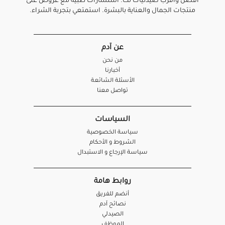
أفضل واقرب صيدليات لك. استشارات طبية مع عروض على
منتجات الجمال والعناية بالبشرة. استمتعي بتجربة الشراء.
عن آدم
من نحن
أخبارنا
الأسئلة الشائعة
تواصل معنا
السياسات
سياسة الخصوصية
الشروط و الأحكام
سياسة الإرجاع و الاستبدال
روابط هامة
أنضم للفريق
نصائح آدم
الصيدلي
الموظف