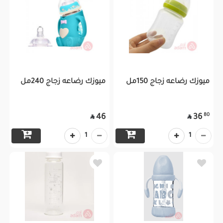
ميوزك رضاعه زجاج 150مل
ميوزك رضاعه زجاج 240مل
80
46
36


1
1