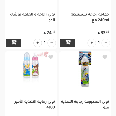
حمامة زجاجة بلاستيكية
نوبي زجاجة و الحلمة فرشاة
240ml مع
الدو
15
35
24
33


1
1
نوبي المطبوعة زجاجة التغذية
نوبي زجاجة التغذية الأمير
سو
4100