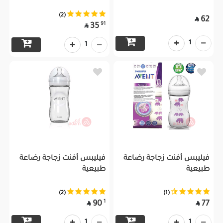
(2)
62

91
35

1
1
فيليبس أفنت زجاجة رضاعة
فيليبس أفنت زجاجة رضاعة
طبيعية
طبيعية
(2)
(1)
1
90
77


1
1