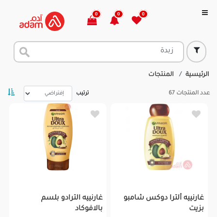
0
0
0
الرئيسية
المنتجات
عدد المنتجات
67
ترتيب
غارنييه ألترا دوكس شامبو
غارنييه الترادو بلسم
بزيت
بالافوكاد