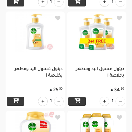
1
1
ديتول غسول اليد ومطهر
ديتول غسول اليد ومطهر
بخلاصة ا
بخلاصة ا
30
50
25
34


1
1