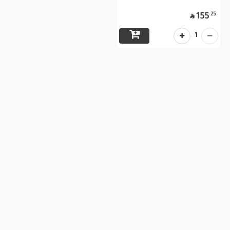
25
155

1