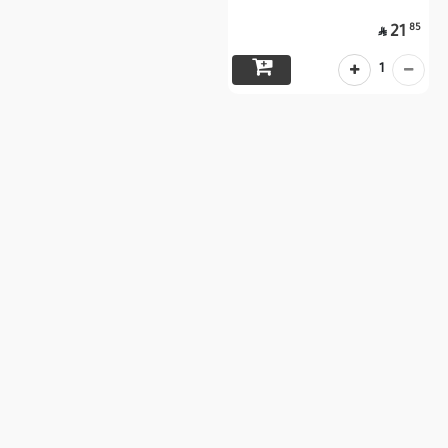
85
21

1