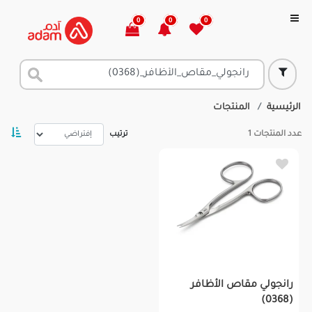
0
0
0
الرئيسية
المنتجات
عدد المنتجات
1
ترتيب
رانجولي مقاص الأظافر
(0368)