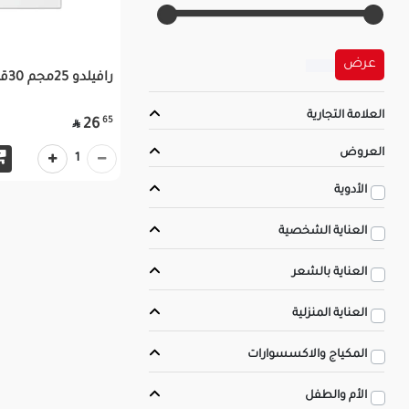
عرض
رافيلدو 25مجم 30قرص
العلامة التجارية
65
26

العروض
1
الأدوية
العناية الشخصية
العناية بالشعر
العناية المنزلية
المكياج والاكسسوارات
الأم والطفل