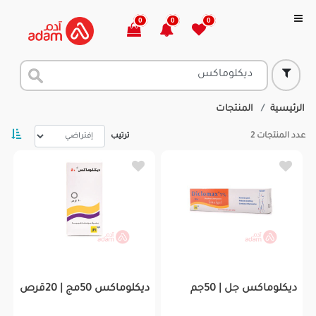
0
0
0
الرئيسية
المنتجات
عدد المنتجات
2
ترتيب
ديكلوماكس جل | 50جم
ديكلوماكس 50مج | 20قرص