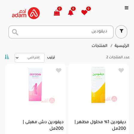
0
0
0
الرئيسية
المنتجات
عدد المنتجات
2
ترتيب
ديفودين 1% محلول مطهر |
ديفودين دش مهبلى |
200مل
200مل