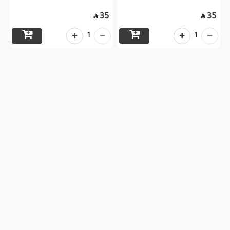
35
35


1
1