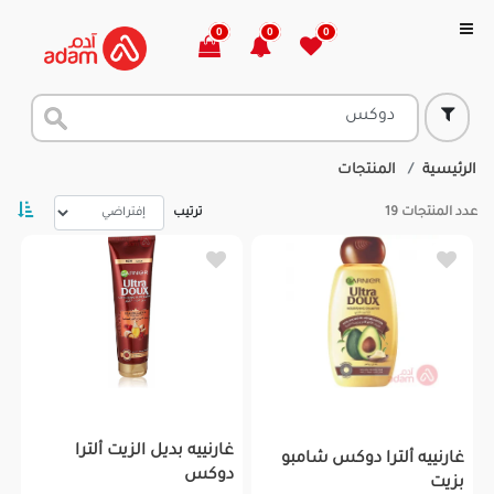
0
0
0
الرئيسية
المنتجات
عدد المنتجات
19
ترتيب
غارنييه بديل الزيت ألترا
غارنييه ألترا دوكس شامبو
دوكس
بزيت