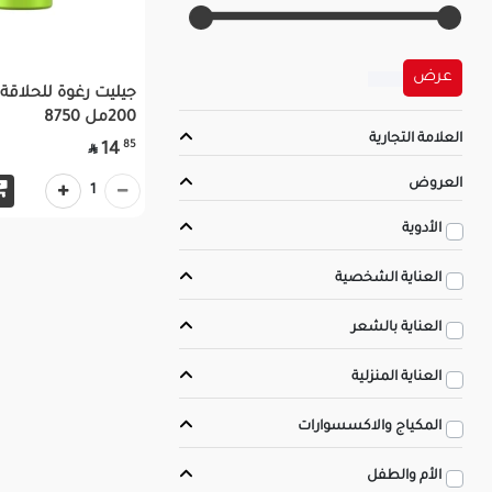
عرض
جيليت رغوة للحلاقة 
200مل 8750
العلامة التجارية
85
14

العروض
1
الأدوية
العناية الشخصية
العناية بالشعر
العناية المنزلية
المكياج والاكسسوارات
الأم والطفل