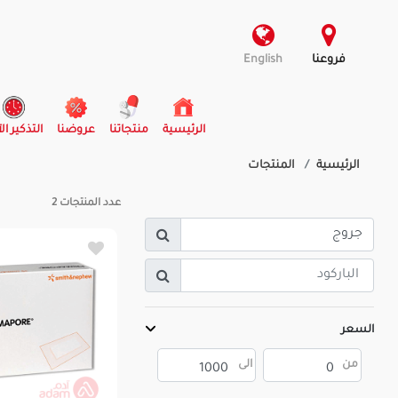
فروعنا
English
(current)
الرئيسية
منتجاتنا
عروضنا
التذكير ال
الرئيسية
المنتجات
عدد المنتجات
2
السعر