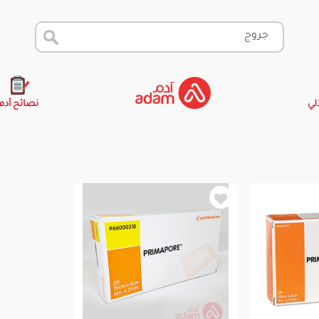
آلي
نصائح آدم