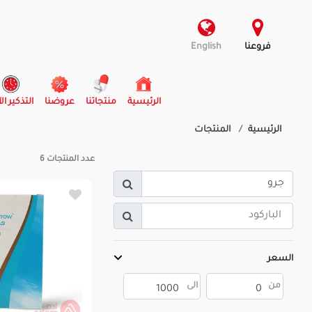
فروعنا
English
(current)
الرئيسية
منتجاتنا
عروضنا
التذكير ال
الرئيسية
المنتجات
عدد المنتجات
6
السعر