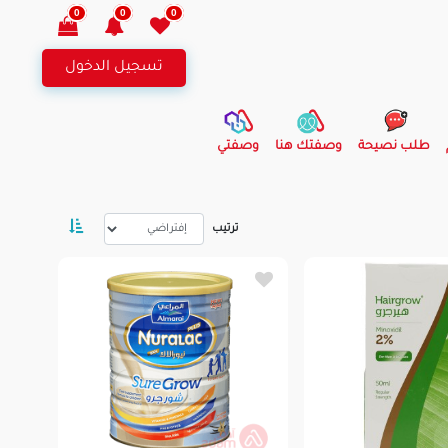
0
0
0
تسجيل الدخول
طلب نصيحة
وصفتك هنا
وصفتي
ترتيب