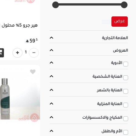
عرض
هير جرو 5% محلول | 50مل
العلامة التجارية
5
59

العروض
1
الأدوية
العناية الشخصية
العناية بالشعر
العناية المنزلية
المكياج والاكسسوارات
الأم والطفل