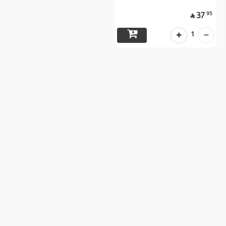
95
37

1