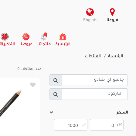
فروعنا
English
(current)
الرئيسية
منتجاتنا
عروضنا
التذكير ال
الرئيسية
المنتجات
عدد المنتجات
9
السعر