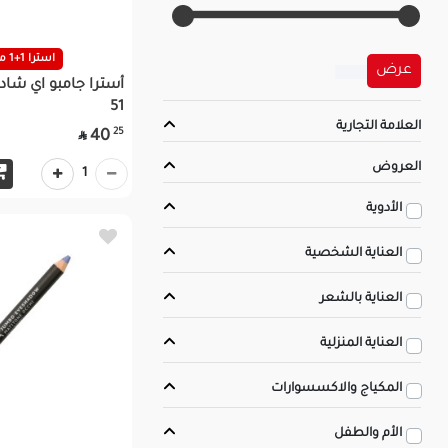
استرا 1+1 مجانا
عرض
أسترا جامبو اي شادو
51
العلامة التجارية
25
40

العروض
1
الأدوية
العناية الشخصية
العناية بالشعر
العناية المنزلية
المكياج والاكسسوارات
الأم والطفل