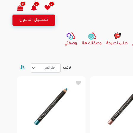
0
0
0
تسجيل الدخول
طلب نصيحة
وصفتك هنا
وصفتي
ترتيب