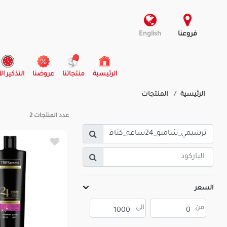
فروعنا
English
(current)
الرئيسية
منتجاتنا
عروضنا
التذكير ال
الرئيسية
المنتجات
عدد المنتجات
2
السعر