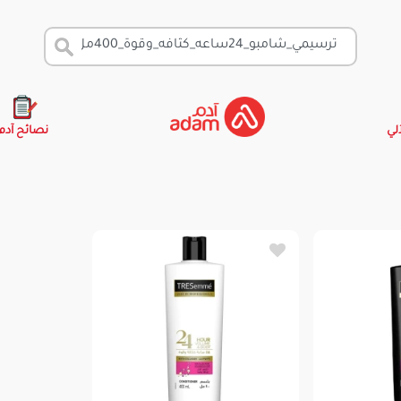
آلي
نصائح آدم