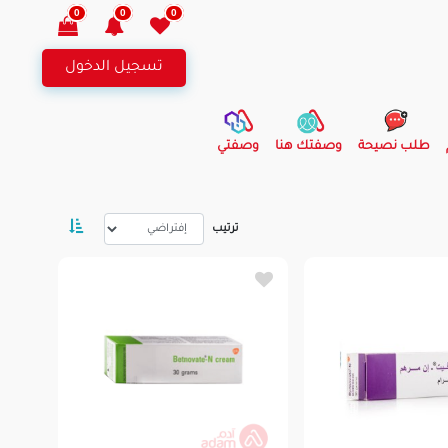
0
0
0
تسجيل الدخول
طلب نصيحة
وصفتك هنا
وصفتي
ترتيب