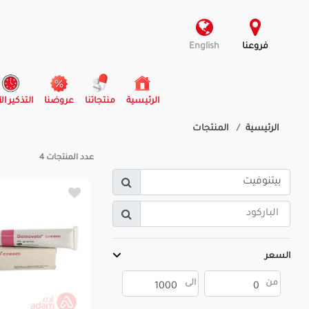
فروعنا
English
(current)
الرئيسية
منتجاتنا
عروضنا
التذكير ال
الرئيسية
المنتجات
عدد المنتجات
4
السعر