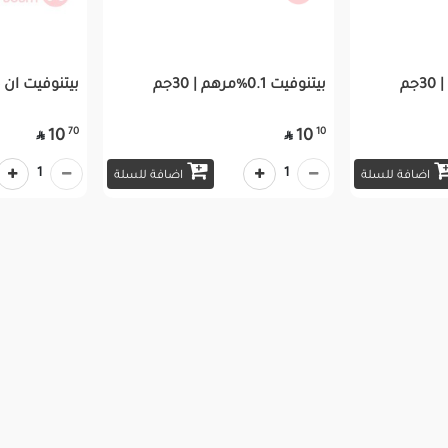
بيتنوفيت 0.1%مرهم | 30جم
بيتنوفيت ان 0.6% مرهم | 30جم
70
10
10
10


1
1
اضافة للسلة
اضافة للسلة