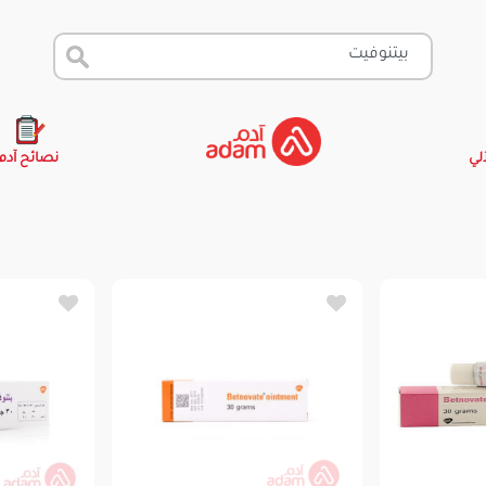
آلي
نصائح آدم