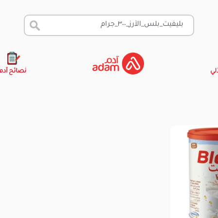
آلي
نصائح آدم